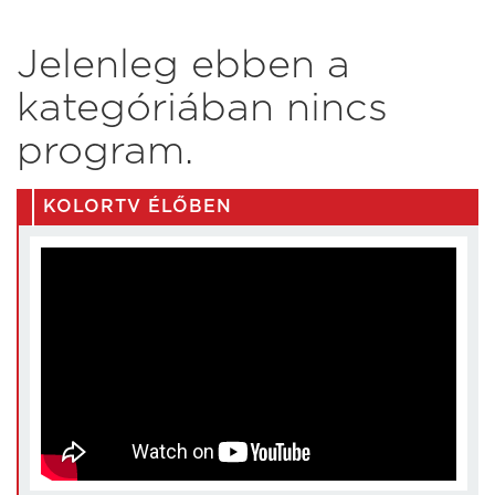
Jelenleg ebben a
kategóriában nincs
program.
KOLORTV ÉLŐBEN