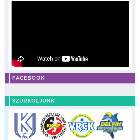
FACEBOOK
SZURKOLJUNK