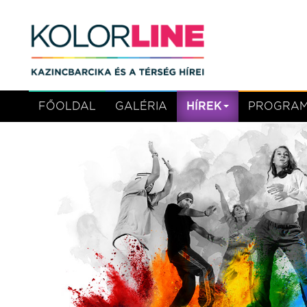
FŐOLDAL
GALÉRIA
HÍREK
PROGRA