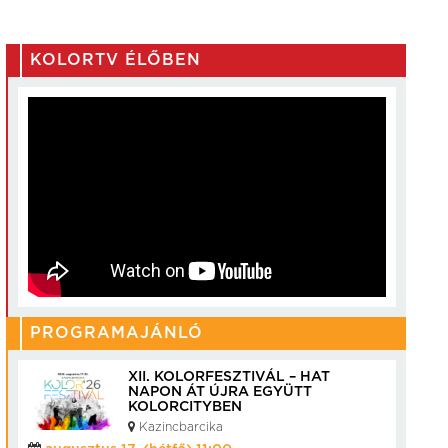
KOLORTV ÉLŐBEN
PROGRAMAJÁNLÓ
XII. KOLORFESZTIVÁL – HAT
NAPON ÁT ÚJRA EGYÜTT
KOLORCITYBEN
Kazincbarcika