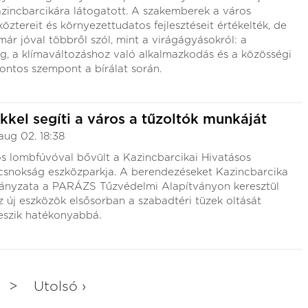
azincbarcikára látogatott. A szakemberek a város
 köztereit és környezettudatos fejlesztéseit értékelték, de
ár jóval többről szól, mint a virágágyásokról: a
g, a klímaváltozáshoz való alkalmazkodás és a közösségi
fontos szempont a bírálat során.
kkel segíti a város a tűzoltók munkáját
aug 02. 18:38
 lombfúvóval bővült a Kazincbarcikai Hivatásos
csnokság eszközparkja. A berendezéseket Kazincbarcika
nyzata a PARÁZS Tűzvédelmi Alapítványon keresztül
Az új eszközök elsősorban a szabadtéri tüzek oltását
teszik hatékonyabbá.
>
Utolsó ›