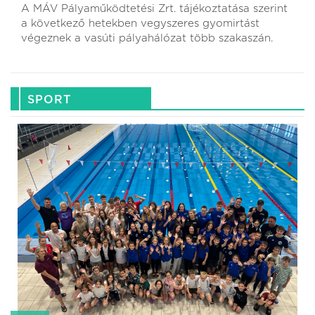
A MÁV Pályaműködtetési Zrt. tájékoztatása szerint
a következő hetekben vegyszeres gyomirtást
végeznek a vasúti pályahálózat több szakaszán.
SPORT