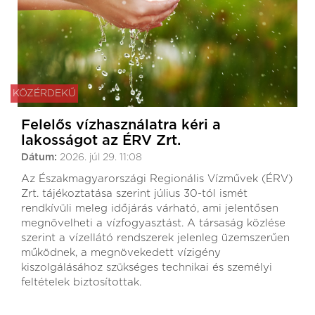
KÖZÉRDEKŰ
Felelős vízhasználatra kéri a
lakosságot az ÉRV Zrt.
Dátum:
2026. júl 29. 11:08
Az Északmagyarországi Regionális Vízművek (ÉRV)
Zrt. tájékoztatása szerint július 30-tól ismét
rendkívüli meleg időjárás várható, ami jelentősen
megnövelheti a vízfogyasztást. A társaság közlése
szerint a vízellátó rendszerek jelenleg üzemszerűen
működnek, a megnövekedett vízigény
kiszolgálásához szükséges technikai és személyi
feltételek biztosítottak.