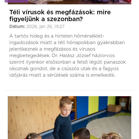
Téli vírusok és megfázások: mire
figyeljünk a szezonban?
Dátum:
2026. jan 26. 19:27
A tartós hideg és a hirtelen hőmérséklet-
ingadozások miatt a téli hónapokban gyakrabban
jelentkeznek a megfázásos és vírusos
megbetegedések. Dr. Halász József háziorvos
szerint ilyenkor elsősorban a felső légúti panaszok
okoznak gondot, de a csúszós utak és a fagyos
időjárás miatt a sérülések száma is emelkedik.