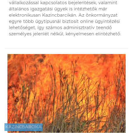
vállalkozással kapcsolatos bejelentések, valamint
általános igazgatási ügyek is intézhetők már
elektronikusan Kazincbarcikán. Az önkormányzat
egyre több ügytípusnál biztosít online ügyintézési
lehetőséget, így számos adminisztratív teendő
személyes jelenlét nélkül, kényelmesen elintézhető.
KAZINCBARCIKA