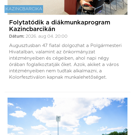
KAZINCBARCIKA
Folytatódik a diákmunkaprogram
Kazincbarcikán
Dátum:
2026. aug 04. 20:00
Augusztusban 47 fiatal dolgozhat a Polgármesteri
Hivatalban, valamint az önkormányzat
intézményeiben és cégeiben, ahol napi négy
órában foglalkoztatják őket. Azok, akiket a város
intézményeiben nem tudtak alkalmazni, a
Kolorfesztiválon kapnak munkalehetőséget.