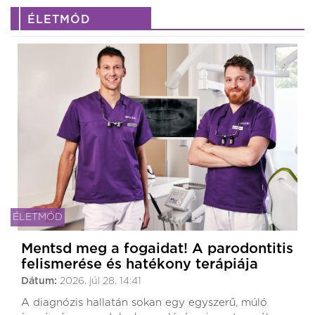
ÉLETMÓD
ÉLETMÓD
Mentsd meg a fogaidat! A parodontitis
felismerése és hatékony terápiája
Dátum:
2026. júl 28. 14:41
A diagnózis hallatán sokan egy egyszerű, múló