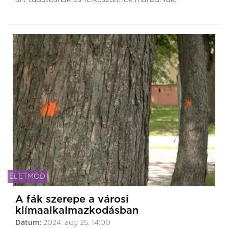
ÉLETMÓD
A fák szerepe a városi
klímaalkalmazkodásban
Dátum:
2024. aug 25. 14:00