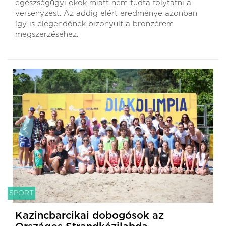
egészségügyi okok miatt nem tudta folytatni a
versenyzést. Az addig elért eredménye azonban
így is elegendőnek bizonyult a bronzérem
megszerzéséhez.
SPORT
Kazincbarcikai dobogósok az