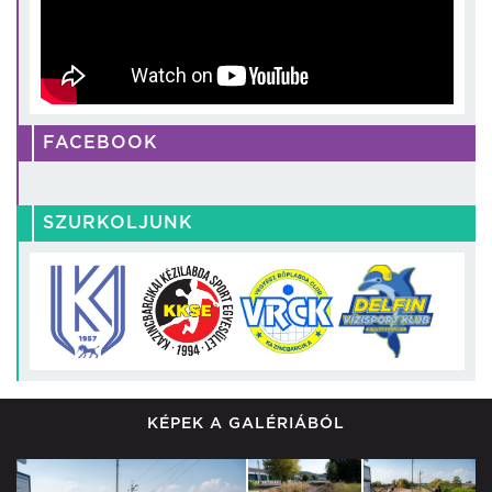
FACEBOOK
SZURKOLJUNK
KÉPEK A GALÉRIÁBÓL