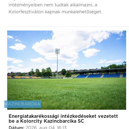
intézményeiben nem tudtak alkalmazni, a
Kolorfesztiválon kapnak munkalehetőséget.
KAZINCBARCIKA
Energiatakarékossági intézkedéseket vezetett
be a Kolorcity Kazincbarcika SC
Dátum:
2026. aug 04. 16:13