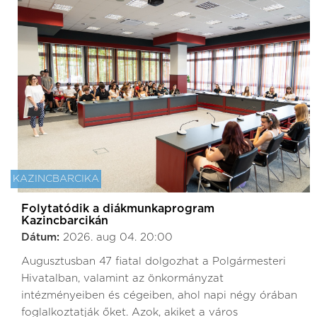
KAZINCBARCIKA
Folytatódik a diákmunkaprogram
Kazincbarcikán
Dátum:
2026. aug 04. 20:00
Augusztusban 47 fiatal dolgozhat a Polgármesteri
Hivatalban, valamint az önkormányzat
intézményeiben és cégeiben, ahol napi négy órában
foglalkoztatják őket. Azok, akiket a város