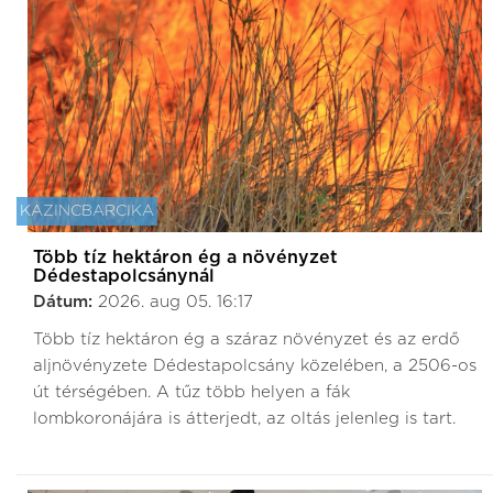
KAZINCBARCIKA
Több tíz hektáron ég a növényzet
Dédestapolcsánynál
Dátum:
2026. aug 05. 16:17
Több tíz hektáron ég a száraz növényzet és az erdő
aljnövényzete Dédestapolcsány közelében, a 2506-os
út térségében. A tűz több helyen a fák
lombkoronájára is átterjedt, az oltás jelenleg is tart.