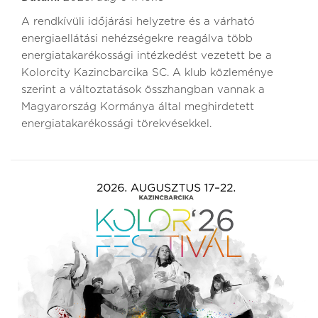
A rendkívüli időjárási helyzetre és a várható
energiaellátási nehézségekre reagálva több
energiatakarékossági intézkedést vezetett be a
Kolorcity Kazincbarcika SC. A klub közleménye
szerint a változtatások összhangban vannak a
Magyarország Kormánya által meghirdetett
energiatakarékossági törekvésekkel.