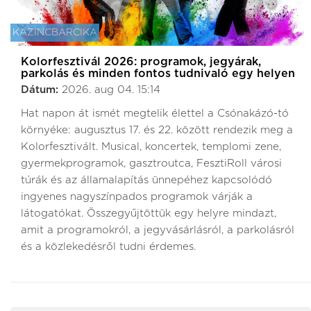
KAZINCBARCIKA
Kolorfesztivál 2026: programok, jegyárak,
parkolás és minden fontos tudnivaló egy helyen
Dátum:
2026. aug 04. 15:14
Hat napon át ismét megtelik élettel a Csónakázó-tó
környéke: augusztus 17. és 22. között rendezik meg a
Kolorfesztivált. Musical, koncertek, templomi zene,
gyermekprogramok, gasztroutca, FesztiRoll városi
túrák és az államalapítás ünnepéhez kapcsolódó
ingyenes nagyszínpados programok várják a
látogatókat. Összegyűjtöttük egy helyre mindazt,
amit a programokról, a jegyvásárlásról, a parkolásról
és a közlekedésről tudni érdemes.