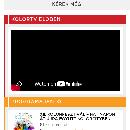
KÉREK MÉG!
KOLORTV ÉLŐBEN
PROGRAMAJÁNLÓ
XII. KOLORFESZTIVÁL – HAT NAPON
ÁT ÚJRA EGYÜTT KOLORCITYBEN
Kazincbarcika