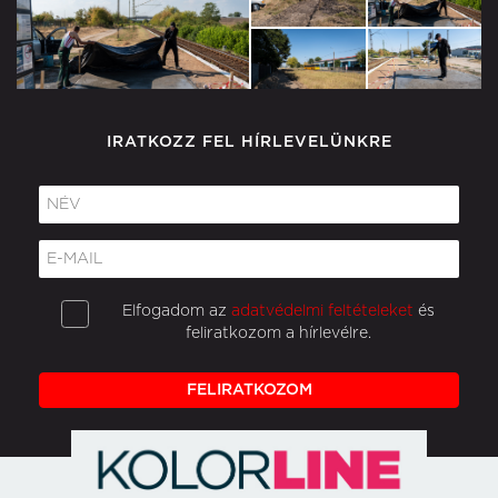
IRATKOZZ FEL HÍRLEVELÜNKRE
Elfogadom az
adatvédelmi feltételeket
és
feliratkozom a hírlevélre.
FELIRATKOZOM