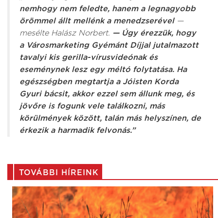
nemhogy nem feledte, hanem a legnagyobb
örömmel állt mellénk a menedzserével
—
mesélte Halász Norbert.
— Úgy érezzük, hogy
a Városmarketing Gyémánt Díjjal jutalmazott
tavalyi kis gerilla-vírusvideónak és
eseménynek lesz egy méltó folytatása. Ha
egészségben megtartja a Jóisten Korda
Gyuri bácsit, akkor ezzel sem állunk meg, és
jövőre is fogunk vele találkozni, más
körülmények között, talán más helyszínen, de
érkezik a harmadik felvonás.”
TOVÁBBI HÍREINK