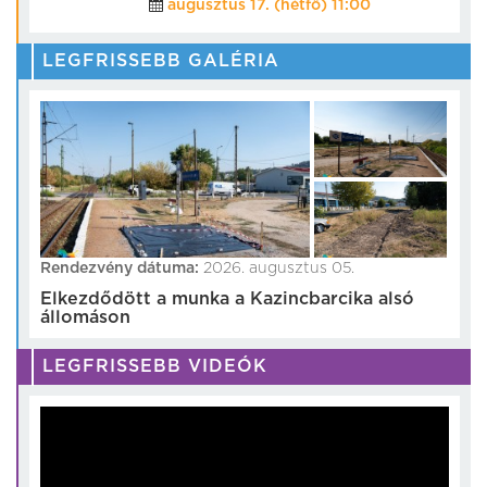
augusztus 17. (hétfő) 11:00
LEGFRISSEBB GALÉRIA
Rendezvény dátuma:
2026. augusztus 05.
Elkezdődött a munka a Kazincbarcika alsó
állomáson
LEGFRISSEBB VIDEÓK