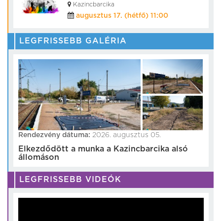
Kazincbarcika
augusztus 17. (hétfő) 11:00
LEGFRISSEBB GALÉRIA
Rendezvény dátuma:
2026. augusztus 05.
Elkezdődött a munka a Kazincbarcika alsó
állomáson
LEGFRISSEBB VIDEÓK