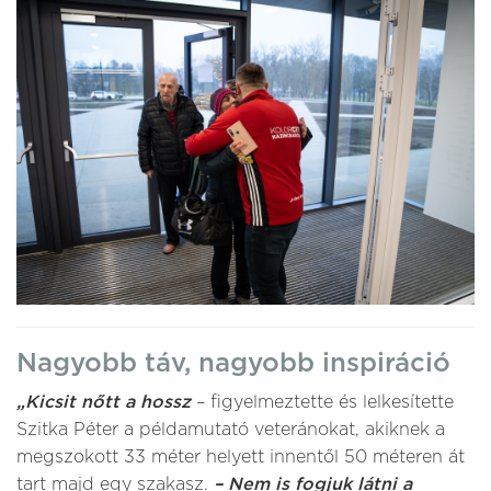
Nagyobb táv, nagyobb inspiráció
„Kicsit nőtt a hossz
– figyelmeztette és lelkesítette
Szitka Péter a példamutató veteránokat, akiknek a
megszokott 33 méter helyett innentől 50 méteren át
tart majd egy szakasz.
– Nem is fogjuk látni a