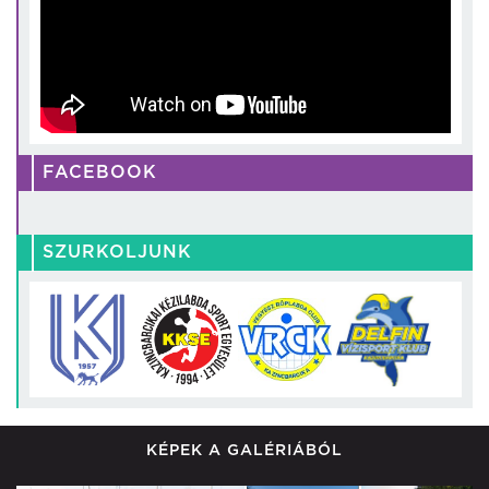
FACEBOOK
SZURKOLJUNK
KÉPEK A GALÉRIÁBÓL