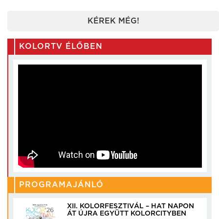
KÉREK MÉG!
KOLORTV ÉLŐBEN
PROGRAMAJÁNLÓ
XII. KOLORFESZTIVÁL – HAT NAPON
ÁT ÚJRA EGYÜTT KOLORCITYBEN