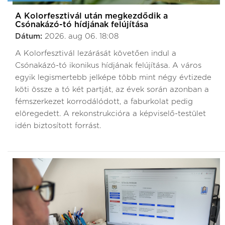
A Kolorfesztivál után megkezdődik a
Csónakázó-tó hídjának felújítása
Dátum:
2026. aug 06. 18:08
A Kolorfesztivál lezárását követően indul a
Csónakázó-tó ikonikus hídjának felújítása. A város
egyik legismertebb jelképe több mint négy évtizede
köti össze a tó két partját, az évek során azonban a
fémszerkezet korrodálódott, a faburkolat pedig
elöregedett. A rekonstrukcióra a képviselő-testület
idén biztosított forrást.