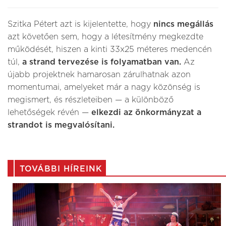
Szitka Pétert azt is kijelentette, hogy
nincs megállás
azt követően sem, hogy a létesítmény megkezdte
működését, hiszen a kinti 33x25 méteres medencén
túl,
a strand tervezése is folyamatban van.
Az
újabb projektnek hamarosan zárulhatnak azon
momentumai, amelyeket már a nagy közönség is
megismert, és részleteiben — a különböző
lehetőségek révén —
elkezdi az önkormányzat a
strandot is megvalósítani.
TOVÁBBI HÍREINK