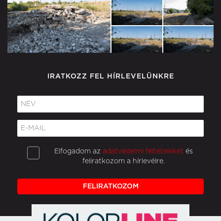
IRATKOZZ FEL HÍRLEVELÜNKRE
Elfogadom az
adatvédelmi feltételeket
és
feliratkozom a hírlevélre.
FELIRATKOZOM