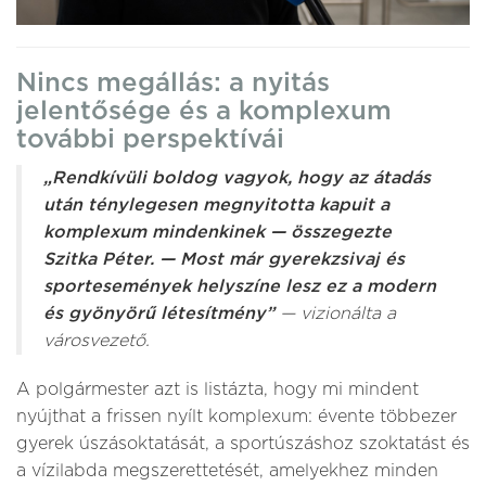
Nincs megállás: a nyitás
jelentősége és a komplexum
további perspektívái
„Rendkívüli boldog vagyok, hogy az átadás
után ténylegesen megnyitotta kapuit a
komplexum mindenkinek — összegezte
Szitka Péter. — Most már gyerekzsivaj és
sportesemények helyszíne lesz ez a modern
és gyönyörű létesítmény”
— vizionálta a
városvezető.
A polgármester azt is listázta, hogy mi mindent
nyújthat a frissen nyílt komplexum: évente többezer
gyerek úszásoktatását, a sportúszáshoz szoktatást és
a vízilabda megszerettetését, amelyekhez minden