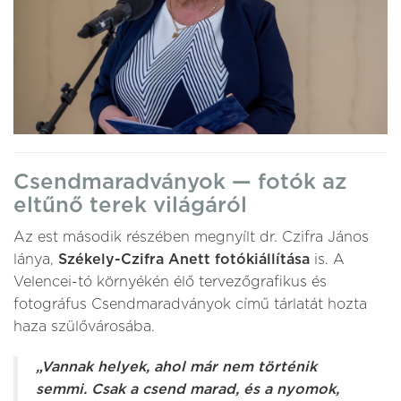
Csendmaradványok — fotók az
eltűnő terek világáról
Az est második részében megnyílt dr. Czifra János
lánya,
Székely-Czifra Anett fotókiállítása
is. A
Velencei-tó környékén élő tervezőgrafikus és
fotográfus Csendmaradványok című tárlatát hozta
haza szülővárosába.
„Vannak helyek, ahol már nem történik
semmi. Csak a csend marad, és a nyomok,