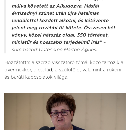
múlva követett az Alkudozva. Másfél
évtizednyi szünet után újra hatalmas
lendülettel kezdett alkotni, és kétévente
jelent meg további öt kötete. Összesen hét
könyv, közel hétszáz oldal, 350 történet,
miniatűr és hosszabb terjedelmű írás”
–
summázott Untenerné Márton Ágnes.
Hozzátette: a szerző visszatérő témái közé tartozik a
gyermekkor, a család, a szülőföld, valamint a rokoni
és baráti kapcsolatok világa.