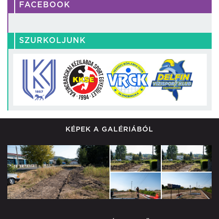
FACEBOOK
SZURKOLJUNK
KÉPEK A GALÉRIÁBÓL