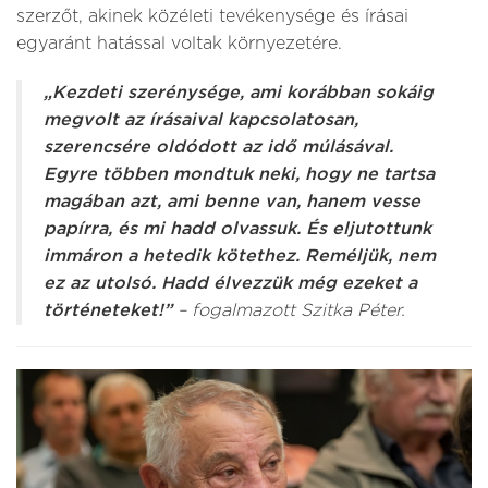
szerzőt, akinek közéleti tevékenysége és írásai
egyaránt hatással voltak környezetére.
„Kezdeti szerénysége, ami korábban sokáig
megvolt az írásaival kapcsolatosan,
szerencsére oldódott az idő múlásával.
Egyre többen mondtuk neki, hogy ne tartsa
magában azt, ami benne van, hanem vesse
papírra, és mi hadd olvassuk. És eljutottunk
immáron a hetedik kötethez. Reméljük, nem
ez az utolsó. Hadd élvezzük még ezeket a
történeteket!”
– fogalmazott Szitka Péter.