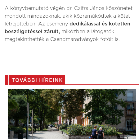
A könyvbemutató végén dr. Czifra János köszönetet
mondott mindazoknak, akik közreműködtek a kötet
létrejöttében. Az esemény
dedikálással és kötetlen
beszélgetéssel zárult,
miközben a látogatók
megtekinthették a Csendmaradványok fotóit is.
TOVÁBBI HÍREINK