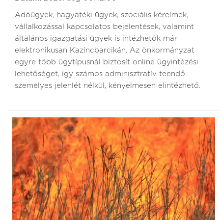
Adóügyek, hagyatéki ügyek, szociális kérelmek,
vállalkozással kapcsolatos bejelentések, valamint
általános igazgatási ügyek is intézhetők már
elektronikusan Kazincbarcikán. Az önkormányzat
egyre több ügytípusnál biztosít online ügyintézési
lehetőséget, így számos adminisztratív teendő
személyes jelenlét nélkül, kényelmesen elintézhető.