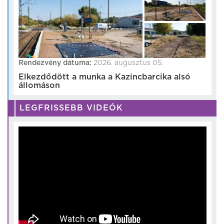
Rendezvény dátuma:
2026. augusztus 05.
Elkezdődött a munka a Kazincbarcika alsó
állomáson
LEGFRISSEBB VIDEÓK