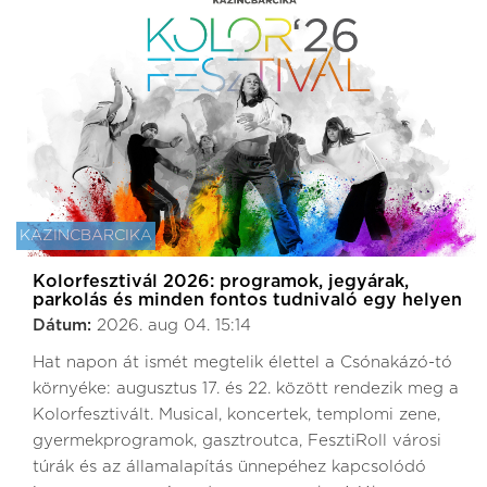
KAZINCBARCIKA
Kolorfesztivál 2026: programok, jegyárak,
parkolás és minden fontos tudnivaló egy helyen
Dátum:
2026. aug 04. 15:14
Hat napon át ismét megtelik élettel a Csónakázó-tó
környéke: augusztus 17. és 22. között rendezik meg a
Kolorfesztivált. Musical, koncertek, templomi zene,
gyermekprogramok, gasztroutca, FesztiRoll városi
túrák és az államalapítás ünnepéhez kapcsolódó