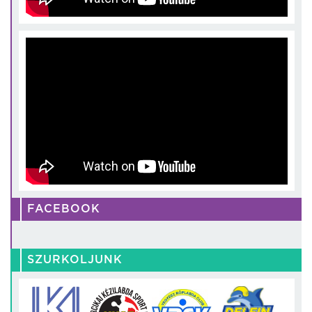
FACEBOOK
SZURKOLJUNK