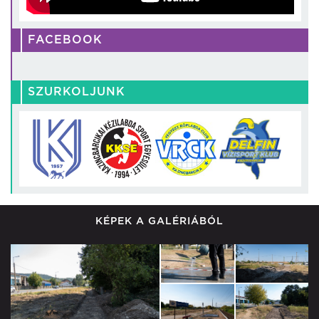
FACEBOOK
SZURKOLJUNK
KÉPEK A GALÉRIÁBÓL