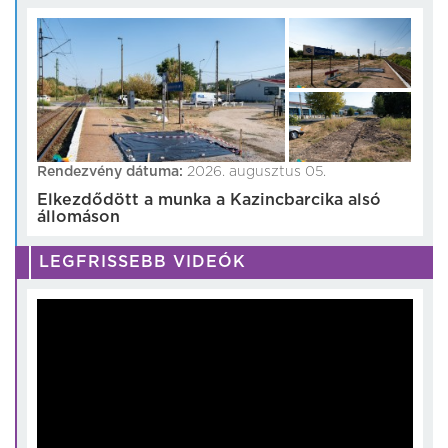
Rendezvény dátuma:
2026. augusztus 05.
Elkezdődött a munka a Kazincbarcika alsó
állomáson
LEGFRISSEBB VIDEÓK