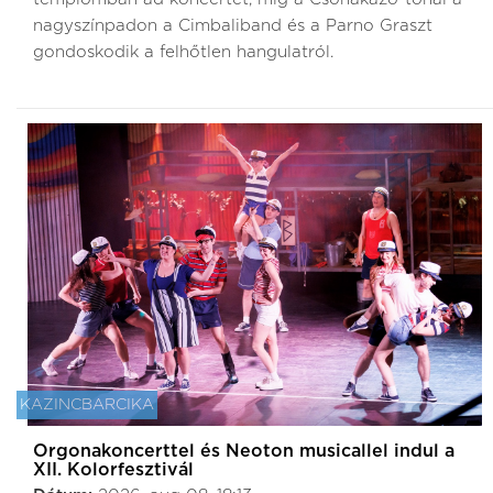
nagyszínpadon a Cimbaliband és a Parno Graszt
gondoskodik a felhőtlen hangulatról.
KAZINCBARCIKA
Orgonakoncerttel és Neoton musicallel indul a
XII. Kolorfesztivál