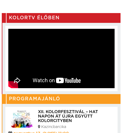
KOLORTV ÉLŐBEN
PROGRAMAJÁNLÓ
XII. KOLORFESZTIVÁL – HAT
NAPON ÁT ÚJRA EGYÜTT
KOLORCITYBEN
Kazincbarcika