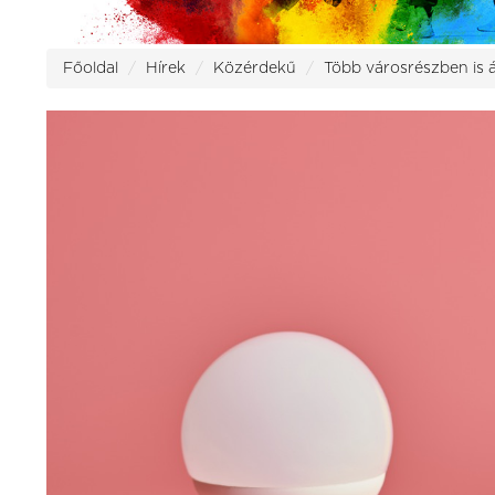
Főoldal
Hírek
Közérdekű
Több városrészben is 