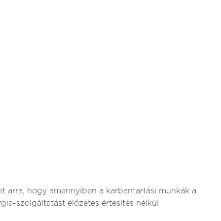
et arra, hogy amennyiben a karbantartási munkák a
ia-szolgáltatást előzetes értesítés nélkül