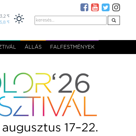
3,2
15,8
TIVÁL
ÁLLÁS
FALFESTMÉNYEK