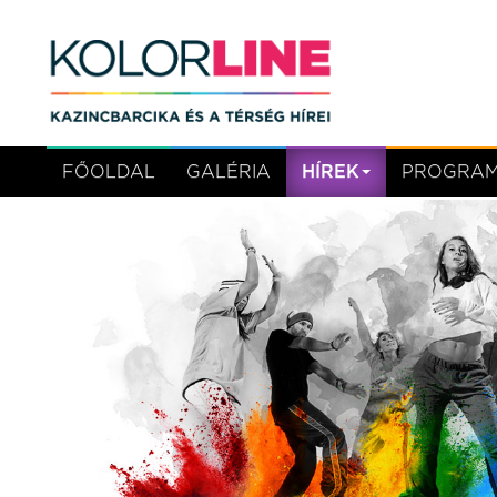
FŐOLDAL
GALÉRIA
HÍREK
PROGRA