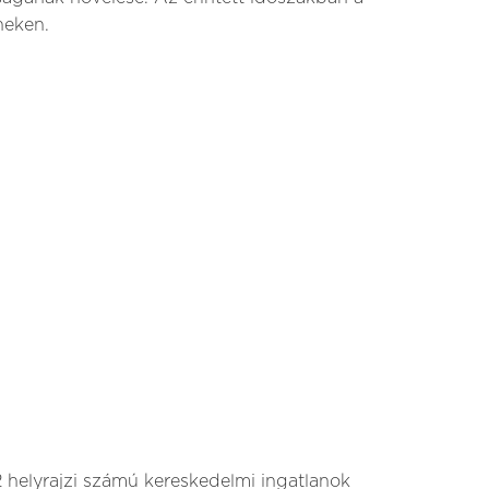
neken.
22 helyrajzi számú kereskedelmi ingatlanok