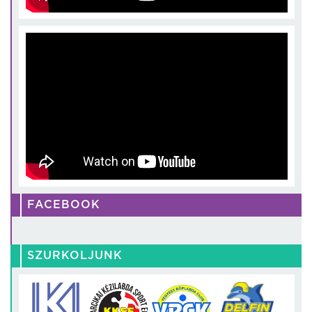
FACEBOOK
SZURKOLJUNK