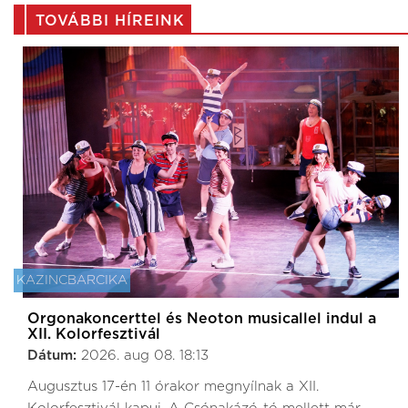
TOVÁBBI HÍREINK
KAZINCBARCIKA
Orgonakoncerttel és Neoton musicallel indul a
XII. Kolorfesztivál
Dátum:
2026. aug 08. 18:13
Augusztus 17-én 11 órakor megnyílnak a XII.