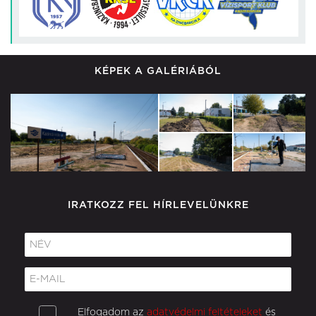
KÉPEK A GALÉRIÁBÓL
IRATKOZZ FEL HÍRLEVELÜNKRE
Elfogadom az
adatvédelmi feltételeket
és