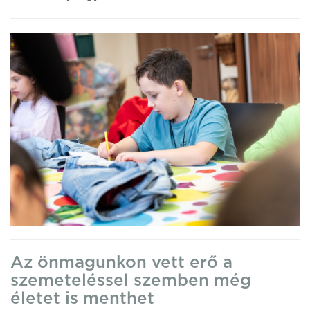
Az önmagunkon vett erő a
szemeteléssel szemben még
életet is menthet