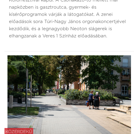
Kolorfesztivál kapui. A Csónakázó-tó mellett már
napközben is gasztroutca, gyermek- és
kísérőprogramok várják a látogatókat. A zenei
előadások sora Túri-Nagy János orgonakoncertjével
kezdődik, és a legnagyobb Neoton slágerek is
elhangzanak a Veres 1 Színház előadásában.
KÖZÉRDEKŰ