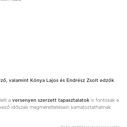
ző, valamint Kónya Lajos és Endrész Zsolt edzők
lett a
versenyen szerzett tapasztalatok
is fontosak a
etkező időszak megmérettetésein kamatoztathatnak