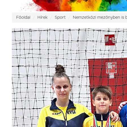
Főoldal
Hírek
Sport
Nemzetközi mezőnyben is b