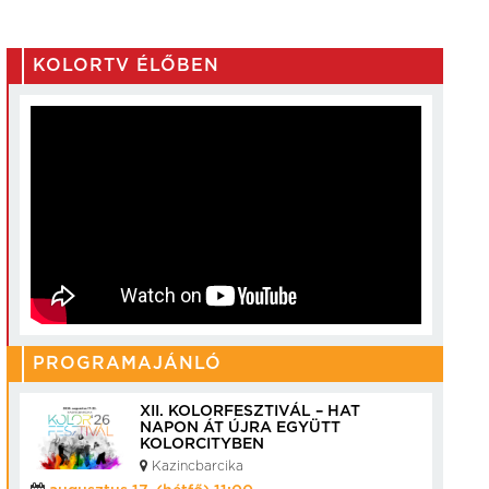
KOLORTV ÉLŐBEN
PROGRAMAJÁNLÓ
XII. KOLORFESZTIVÁL – HAT
NAPON ÁT ÚJRA EGYÜTT
KOLORCITYBEN
Kazincbarcika