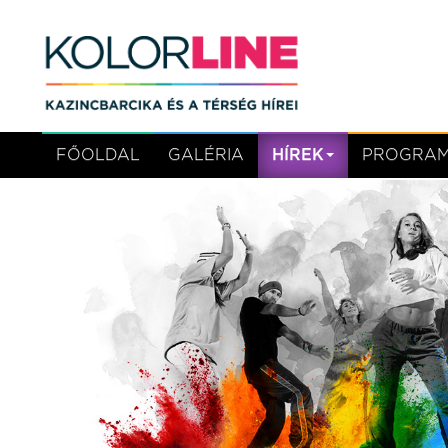
FŐOLDAL
GALÉRIA
HÍREK
PROGRA