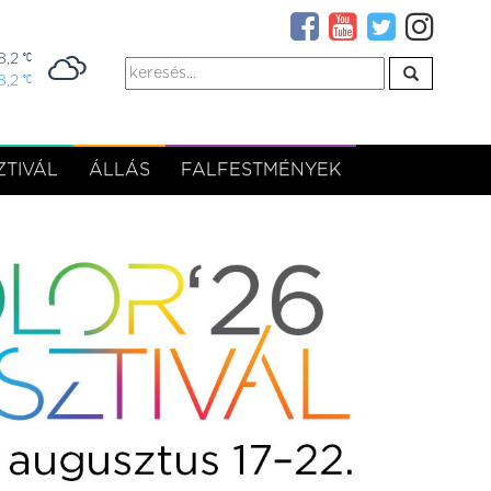
8,2
8,2
TIVÁL
ÁLLÁS
FALFESTMÉNYEK