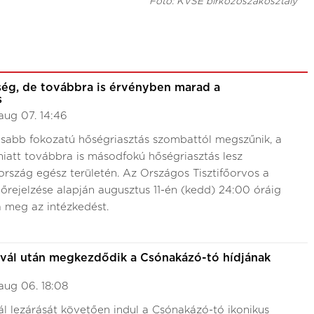
Fotó: KVSE birkózószakosztály
ség, de továbbra is érvényben marad a
s
aug 07. 14:46
sabb fokozatú hőségriasztás szombattól megszűnik, a
iatt továbbra is másodfokú hőségriasztás lesz
rszág egész területén. Az Országos Tisztifőorvos a
rejelzése alapján augusztus 11-én (kedd) 24:00 óráig
 meg az intézkedést.
ivál után megkezdődik a Csónakázó-tó hídjának
aug 06. 18:08
ál lezárását követően indul a Csónakázó-tó ikonikus