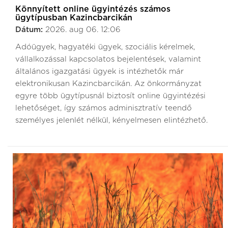
Könnyített online ügyintézés számos
ügytípusban Kazincbarcikán
Dátum:
2026. aug 06. 12:06
Adóügyek, hagyatéki ügyek, szociális kérelmek,
vállalkozással kapcsolatos bejelentések, valamint
általános igazgatási ügyek is intézhetők már
elektronikusan Kazincbarcikán. Az önkormányzat
egyre több ügytípusnál biztosít online ügyintézési
lehetőséget, így számos adminisztratív teendő
személyes jelenlét nélkül, kényelmesen elintézhető.