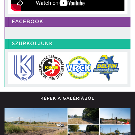
FACEBOOK
SZURKOLJUNK
KÉPEK A GALÉRIÁBÓL