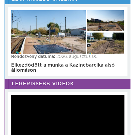
Rendezvény dátuma:
2026. augusztus 05.
Elkezdődött a munka a Kazincbarcika alsó
állomáson
LEGFRISSEBB VIDEÓK