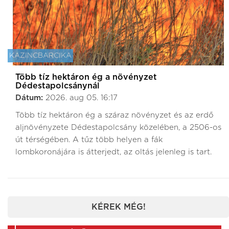
KAZINCBARCIKA
Több tíz hektáron ég a növényzet
Dédestapolcsánynál
Dátum:
2026. aug 05. 16:17
Több tíz hektáron ég a száraz növényzet és az erdő
aljnövényzete Dédestapolcsány közelében, a 2506-os
út térségében. A tűz több helyen a fák
lombkoronájára is átterjedt, az oltás jelenleg is tart.
KÉREK MÉG!