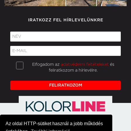
IRATKOZZ FEL HÍRLEVELÜNKRE
Elfogadom az
adatvédelmi feltételeket
és
feliratkozom a hírlevélre.
FELIRATKOZOM
Az oldal HTTP-sütiket használ a jobb működés