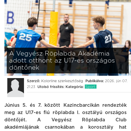
A Vegyész Röplabda Akadémia
adott otthont az U17-es országos
döntőnek
Szerző:
Kolorline szerkesztőség
Publikálva:
2026. jún 07.
21:23
Utolsó frissítés:
Kategória:
Sport
Június 5. és 7. között Kazincbarcikán rendezték
meg az U17-es fiú röplabda I. osztályú országos
döntőjét. A Vegyész Röplabda Club
akadémiájának csarnokában a korosztály hat