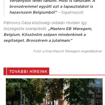
versenyből lehet tanulni. Most is tanultam. A
bronzéremmel együtt ezt a tapasztalatot is
hazaviszem Belgiumból”
– fogalmazott.
Pátrovics Géza közösségi oldalán röviden így
összegezte szereplését:
„Masters EB Waregem,
Belgium. Köszönöm szépen mindenkinek a
segítséget. Bronzérem a jutalmam.”
Fotó: a Krachtsport Waregem engedélyével
TOVÁBBI HÍREINK