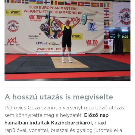
A hosszú utazás is megviselte
Pátrovics Géza szerint a versenyt megelőző utazás
sem könnyítette meg a helyzetét.
Előző nap
hajnalban indultak Kazincbarcikáról,
majd
repülővel, vonattal, busszal és gyalog jutottak el a