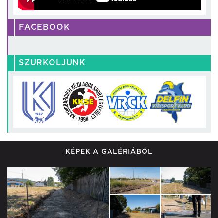
FACEBOOK
SZURKOLJUNK
KÉPEK A GALÉRIÁBÓL