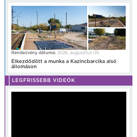
Rendezvény dátuma:
2026. augusztus 05.
Elkezdődött a munka a Kazincbarcika alsó
állomáson
LEGFRISSEBB VIDEÓK