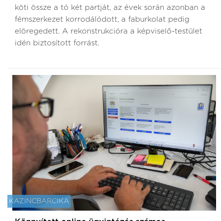
köti össze a tó két partját, az évek során azonban a
fémszerkezet korrodálódott, a faburkolat pedig
elöregedett. A rekonstrukcióra a képviselő-testület
idén biztosított forrást.
KAZINCBARCIKA