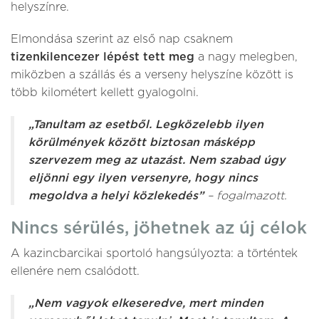
helyszínre.
Elmondása szerint az első nap csaknem
tizenkilencezer lépést tett meg
a nagy melegben,
miközben a szállás és a verseny helyszíne között is
több kilométert kellett gyalogolni.
„Tanultam az esetből. Legközelebb ilyen
körülmények között biztosan másképp
szervezem meg az utazást. Nem szabad úgy
eljönni egy ilyen versenyre, hogy nincs
megoldva a helyi közlekedés”
– fogalmazott.
Nincs sérülés, jöhetnek az új célok
A kazincbarcikai sportoló hangsúlyozta: a történtek
ellenére nem csalódott.
„Nem vagyok elkeseredve, mert minden