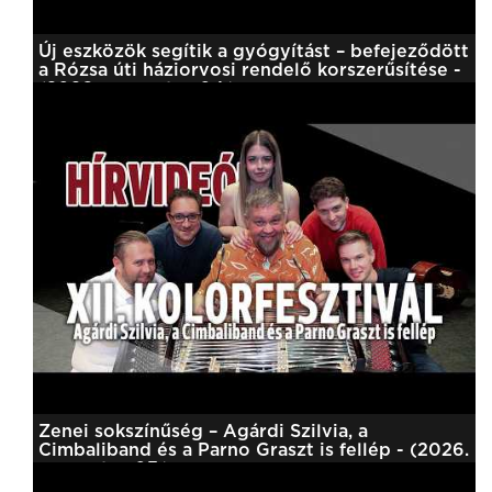
Új eszközök segítik a gyógyítást – befejeződött
a Rózsa úti háziorvosi rendelő korszerűsítése -
(2026. augusztus 04.)
Zenei sokszínűség – Agárdi Szilvia, a
Cimbaliband és a Parno Graszt is fellép - (2026.
augusztus 03.)