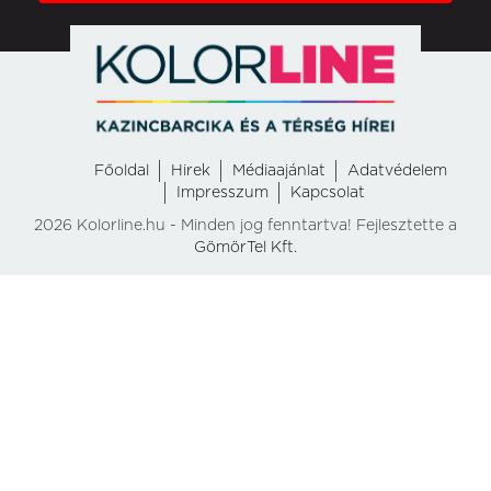
Főoldal
Hirek
Médiaajánlat
Adatvédelem
Impresszum
Kapcsolat
2026 Kolorline.hu - Minden jog fenntartva! Fejlesztette a
GömörTel Kft.