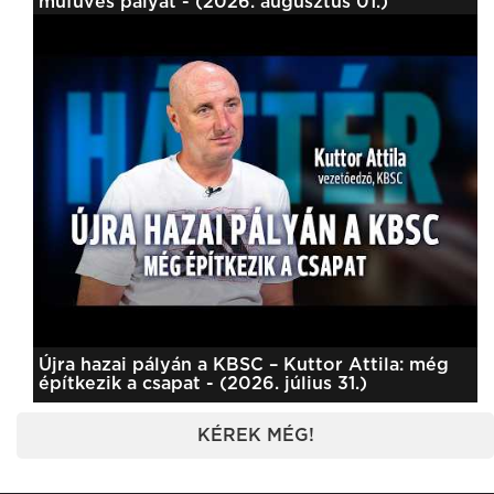
műfüves pályát - (2026. augusztus 01.)
Újra hazai pályán a KBSC – Kuttor Attila: még
építkezik a csapat - (2026. július 31.)
KÉREK MÉG!