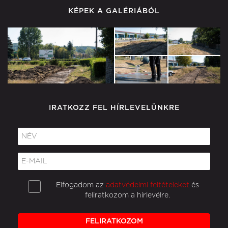
KÉPEK A GALÉRIÁBÓL
IRATKOZZ FEL HÍRLEVELÜNKRE
Elfogadom az
adatvédelmi feltételeket
és
feliratkozom a hírlevélre.
FELIRATKOZOM