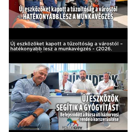
Új eszközöket kapott a tűzoltóság a várostól –
hatékonyabb lesz a munkavégzés - (2026.
augusztus 05.)