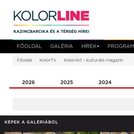
FŐOLDAL
GALÉRIA
HÍREK
PROGRA
Főoldal
KolorTV
KolorArt - kulturális magazin
2026
2025
2024
KÉPEK A GALÉRIÁBÓL