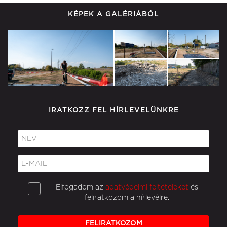
KÉPEK A GALÉRIÁBÓL
IRATKOZZ FEL HÍRLEVELÜNKRE
Elfogadom az
adatvédelmi feltételeket
és
feliratkozom a hírlevélre.
FELIRATKOZOM