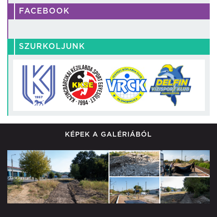
FACEBOOK
SZURKOLJUNK
KÉPEK A GALÉRIÁBÓL