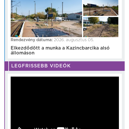
Rendezvény dátuma:
2026. augusztus 05.
Elkezdődött a munka a Kazincbarcika alsó
állomáson
LEGFRISSEBB VIDEÓK