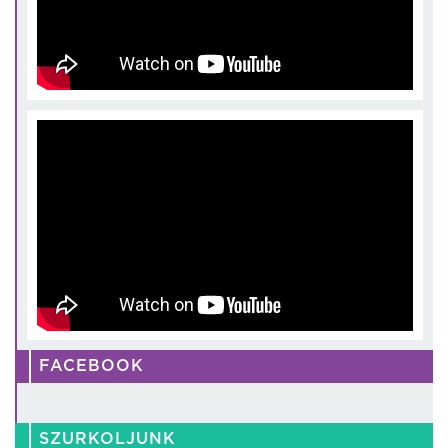
FACEBOOK
SZURKOLJUNK