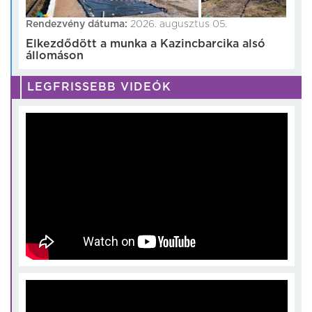
Rendezvény dátuma:
2026. augusztus 05.
Elkezdődött a munka a Kazincbarcika alsó
állomáson
LEGFRISSEBB VIDEÓK