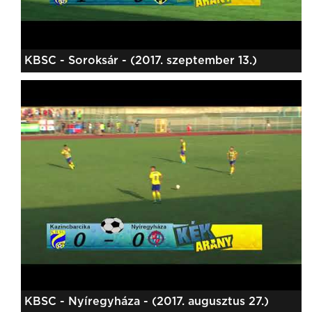
KBSC - Soroksár - (2017. szeptember 13.)
KBSC - Nyíregyháza - (2017. augusztus 27.)