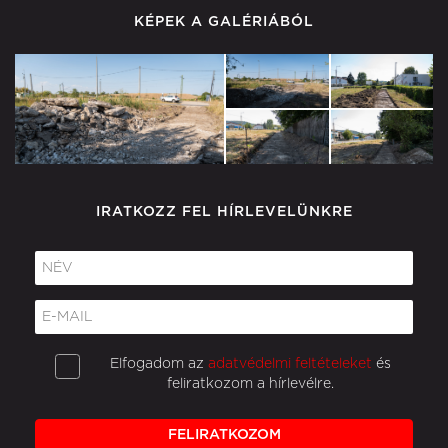
KÉPEK A GALÉRIÁBÓL
IRATKOZZ FEL HÍRLEVELÜNKRE
Elfogadom az
adatvédelmi feltételeket
és
feliratkozom a hírlevélre.
FELIRATKOZOM