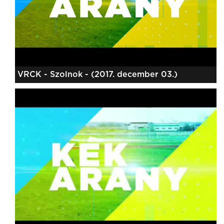
VRCK - Szolnok - (2017. december 03.)