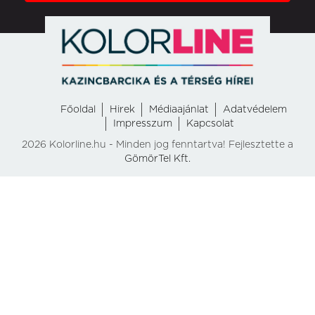
Főoldal
Hirek
Médiaajánlat
Adatvédelem
Impresszum
Kapcsolat
2026 Kolorline.hu - Minden jog fenntartva! Fejlesztette a
GömörTel Kft.