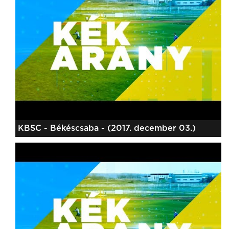
KBSC - Békéscsaba - (2017. december 03.)