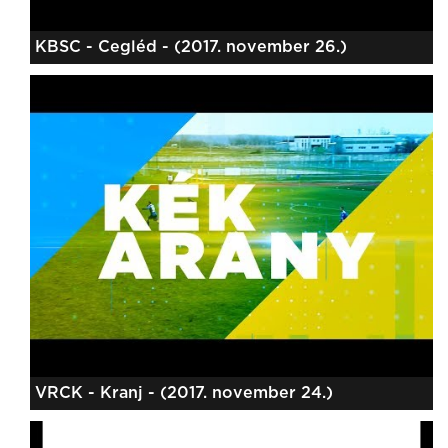
KBSC - Cegléd - (2017. november 26.)
VRCK - Kranj - (2017. november 24.)