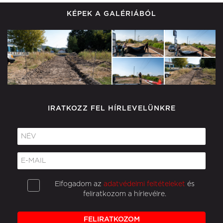
KÉPEK A GALÉRIÁBÓL
IRATKOZZ FEL HÍRLEVELÜNKRE
Elfogadom az
adatvédelmi feltételeket
és
feliratkozom a hírlevélre.
FELIRATKOZOM