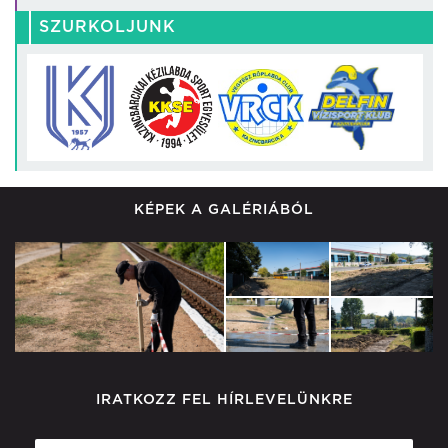
SZURKOLJUNK
KÉPEK A GALÉRIÁBÓL
IRATKOZZ FEL HÍRLEVELÜNKRE