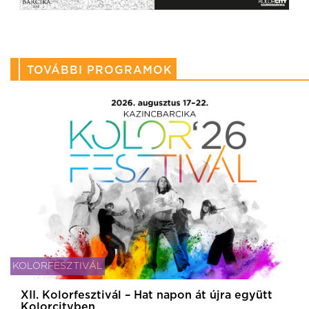
TOVÁBBI PROGRAMOK
KOLORFESZTIVÁL
XII. Kolorfesztivál – Hat napon át újra együtt
Kolorcityben