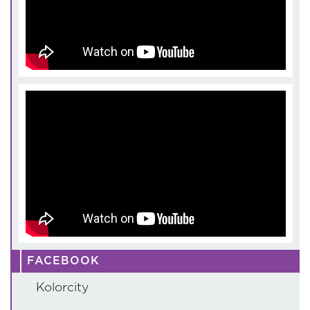
FACEBOOK
Kolorcity