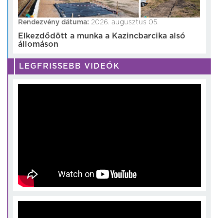
Rendezvény dátuma:
2026. augusztus 05.
Elkezdődött a munka a Kazincbarcika alsó
állomáson
LEGFRISSEBB VIDEÓK