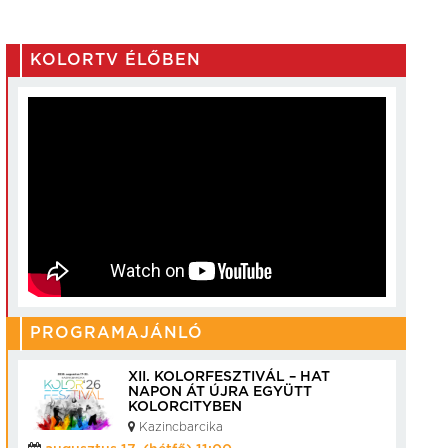
KOLORTV ÉLŐBEN
PROGRAMAJÁNLÓ
XII. KOLORFESZTIVÁL – HAT
NAPON ÁT ÚJRA EGYÜTT
KOLORCITYBEN
Kazincbarcika