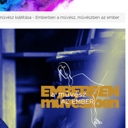
művész kiállítása - Emberben a művész, művészben az ember