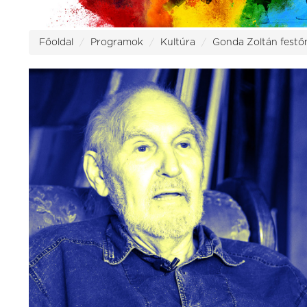
Főoldal
Programok
Kultúra
Gonda Zoltán festő