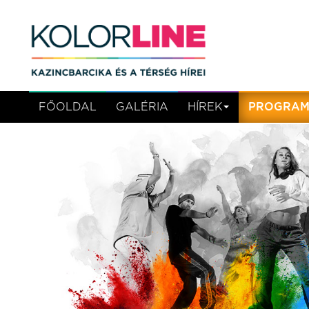
FŐOLDAL
GALÉRIA
HÍREK
PROGRA