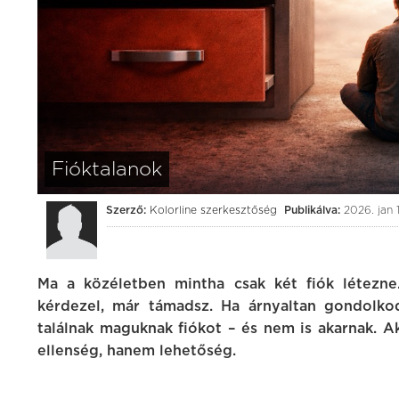
Fióktalanok
Szerző:
Kolorline szerkesztőség
Publikálva:
2026. jan 
Ma a közéletben mintha csak két fiók létezne
kérdezel, már támadsz. Ha árnyaltan gondolkod
találnak maguknak fiókot – és nem is akarnak.
ellenség, hanem lehetőség.