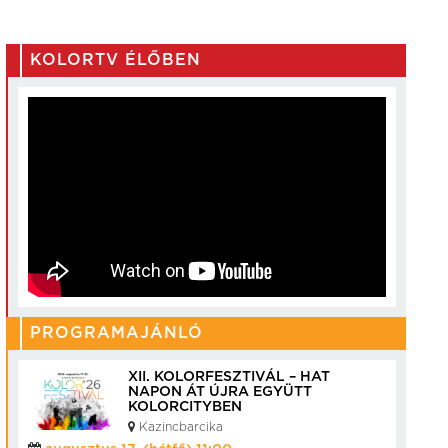
KOLORTV ÉLŐBEN
PROGRAMAJÁNLÓ
XII. KOLORFESZTIVÁL – HAT
NAPON ÁT ÚJRA EGYÜTT
KOLORCITYBEN
Kazincbarcika