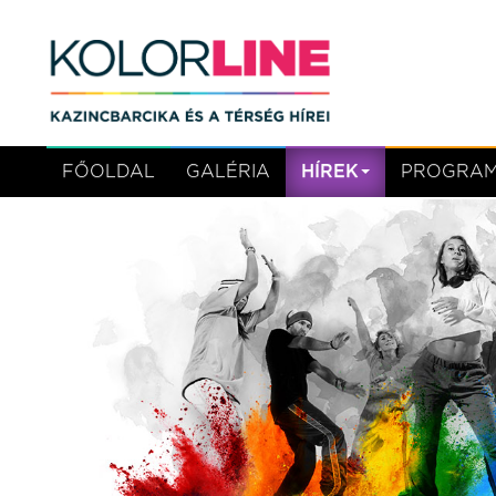
FŐOLDAL
GALÉRIA
HÍREK
PROGRA