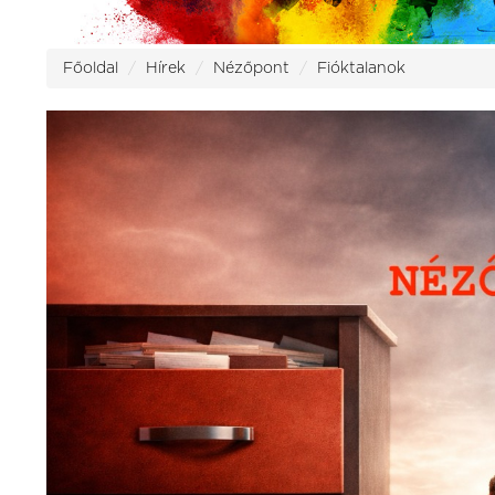
Főoldal
Hírek
Nézőpont
Fióktalanok