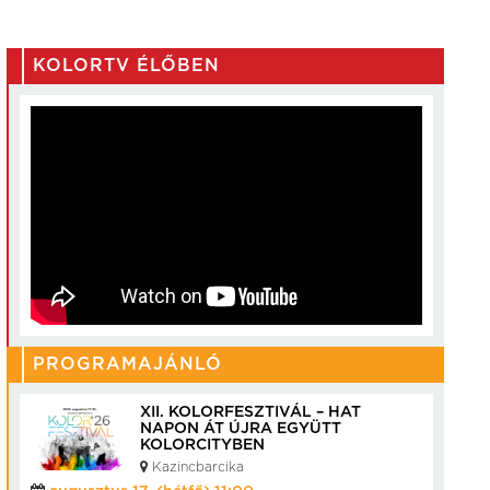
KOLORTV ÉLŐBEN
PROGRAMAJÁNLÓ
XII. KOLORFESZTIVÁL – HAT
NAPON ÁT ÚJRA EGYÜTT
KOLORCITYBEN
Kazincbarcika