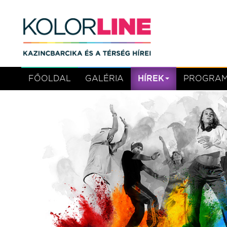
FŐOLDAL
GALÉRIA
HÍREK
PROGRA