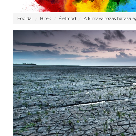
Főoldal
Hírek
Életmód
A klímaváltozás hatása 