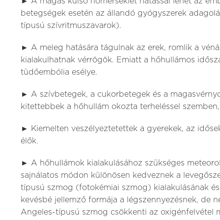
► A magas külső hőmérséklet hatással lehet az emb
betegségek esetén az állandó gyógyszerek adagolás
típusú szívritmuszavarok).
► A meleg hatására tágulnak az erek, romlik a vé
kialakulhatnak vérrögök. Emiatt a hőhullámos idő
tüdőembólia esélye.
► A szívbetegek, a cukorbetegek és a magasvérny
kitettebbek a hőhullám okozta terheléssel szemben
► Kiemelten veszélyeztetettek a gyerekek, az idősek
élők.
► A hőhullámok kialakulásához szükséges meteoroló
sajnálatos módon különösen kedveznek a levegősze
típusú szmog (fotokémiai szmog) kialakulásának és
kevésbé jellemző formája a légszennyezésnek, de ne
Angeles-típusú szmog csökkenti az oxigénfelvétel m